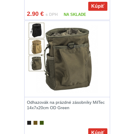
Kúpiť
Peněženky
14
2.90
€
s DPH
NA SKLADE
Doplňky k batohům
533
Ramenní popruhy a
vycpávky
10
Karabiny a přezky
75
Kroužky, šňůrky,
koncovky
25
Nášivky
105
Odhazovák na prázdné zásobníky MilTec
14x7x20cm OD Green
Samonavíjecí
držáky
1
Kúpiť