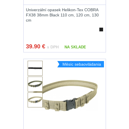
Univerzální opasek Helikon-Tex COBRA
FX38 38mm Black 110 cm, 120 cm, 130
cm
39.90
€
s DPH
NA SKLADE
Měsíc sebaovládania