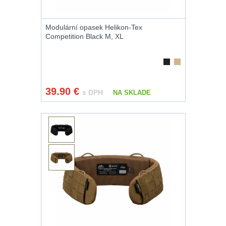
Príslušenstvo pre
optiku
9
Modulární opasek Helikon-Tex
Competition Black M, XL
OBLEČENIE
(316)
Nosičy a vesty
65
39.90
€
s DPH
NA SKLADE
Prilby
4
Šiltovky
29
Taktické opasky
45
Chrániče
10
Ponča a pláštěnky
11