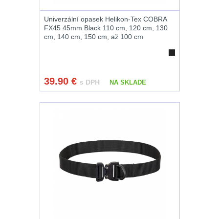
Univerzální opasek Helikon-Tex COBRA
FX45 45mm Black 110 cm, 120 cm, 130
cm, 140 cm, 150 cm, až 100 cm
39.90
€
s DPH
NA SKLADE