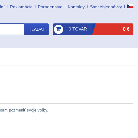
dní
Reklamácia
Poradenstvo
Kontakty
Stav objednávky
0 TOVAR
0 €
HĽADAŤ
osím pozmeniť svoje voľby.