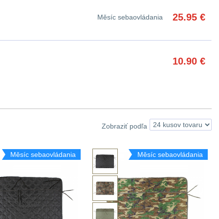
25.95
€
Měsíc sebaovládania
10.90
€
Zobraziť podľa
Měsíc sebaovládania
Měsíc sebaovládania