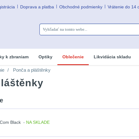
istrácia
Doprava a platba
Obchodné podmienky
Vrátenie do 14 
ky k zbraniam
Optiky
Oblečenie
Likvidácia skladu
ie
Ponča a pláštěnky
láštěnky
e
-Com Black
-
NA SKLADE