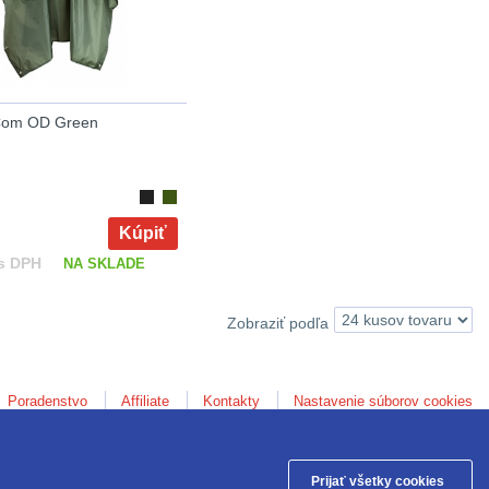
Com OD Green
Kúpiť
s DPH
NA SKLADE
Zobraziť podľa
Poradenstvo
Affiliate
Kontakty
Nastavenie súborov cookies
Anod.sk © 2026
Prijať všetky cookies