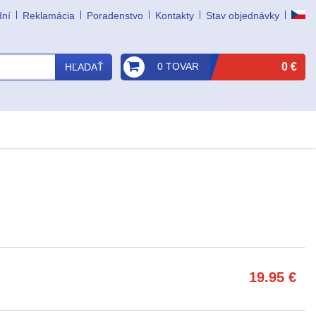
dní
Reklamácia
Poradenstvo
Kontakty
Stav objednávky
0 TOVAR
0 €
HĽADAŤ
19.95
€