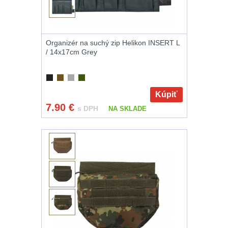
Organizér na suchý zip Helikon INSERT L
/ 14x17cm Grey
Kúpiť
7.90
€
s DPH
NA SKLADE