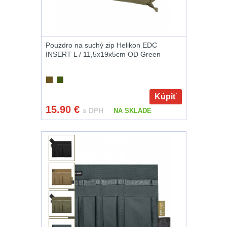
Pouzdro na suchý zip Helikon EDC
INSERT L / 11,5x19x5cm OD Green
Kúpiť
15.90
€
s DPH
NA SKLADE