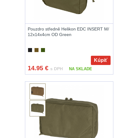
Pouzdro středně Helikon EDC INSERT M/
12x14x4cm OD Green
Kúpiť
14.95
€
s DPH
NA SKLADE