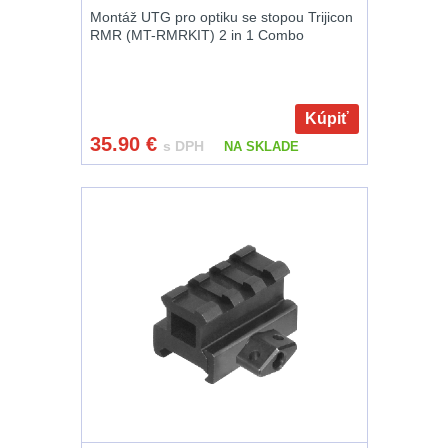
Montáž UTG pro optiku se stopou Trijicon
RMR (MT-RMRKIT) 2 in 1 Combo
Kúpiť
35.90
€
s DPH
NA SKLADE