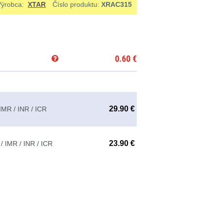
Výrobca:
XTAR
Číslo produktu:
XRAC315
0.60
€
29.90 €
IMR / INR / ICR
23.90 €
 IMR / INR / ICR