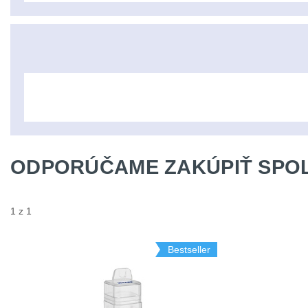
ODPORÚČAME ZAKÚPIŤ SPOL
1 z 1
Bestseller