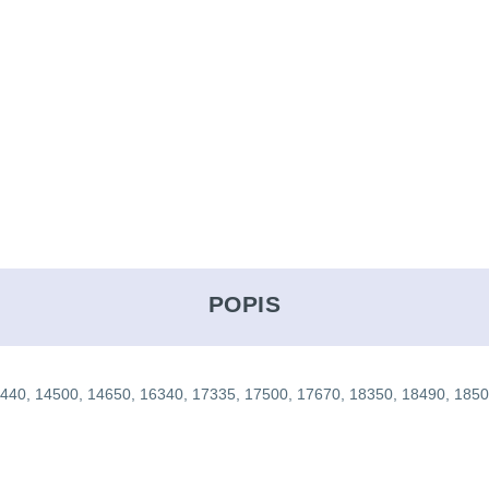
POPIS
CR: 10440, 14500, 14650, 16340, 17335, 17500, 17670, 18350, 18490, 18