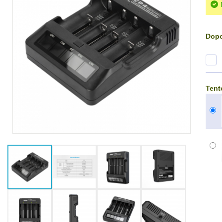
Dopo
Tent