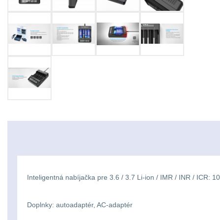
Inteligentná nabíjačka pre 3.6 / 3.7 Li-ion / IMR / INR / I
Doplnky: autoadaptér, AC-adaptér