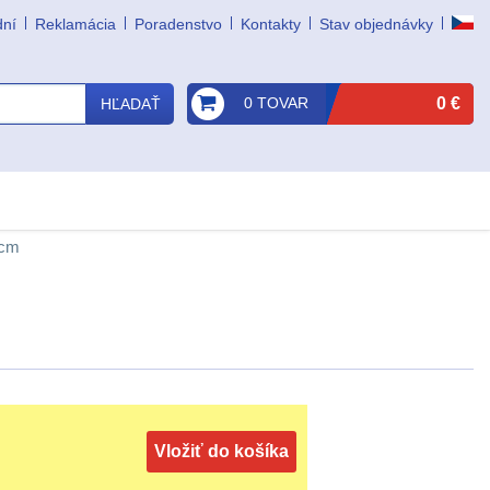
dní
Reklamácia
Poradenstvo
Kontakty
Stav objednávky
0 TOVAR
0 €
HĽADAŤ
0cm
Vložiť do košíka