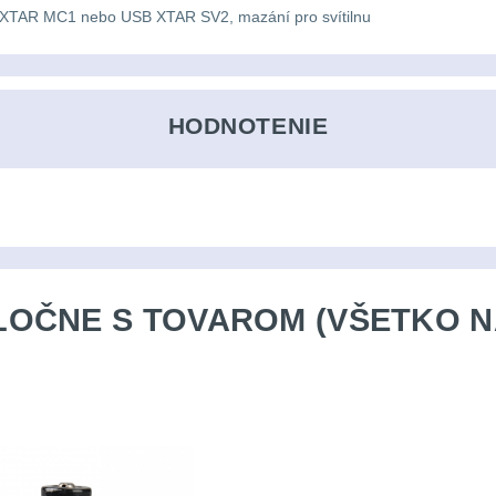
SB XTAR MC1 nebo USB XTAR SV2, mazání pro svítilnu
HODNOTENIE
OČNE S TOVAROM (VŠETKO N