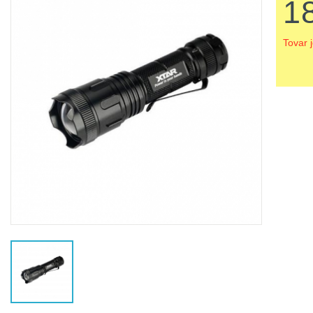
1
Tovar 