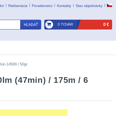
dní
Reklamácia
Poradenstvo
Kontakty
Stav objednávky
0 TOVAR
0 €
HĽADAŤ
Ion 14500 / 50gr
lm (47min) / 175m / 6