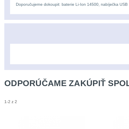
Doporučujeme dokoupit: baterie Li-Ion 14500, nabíječka U
ODPORÚČAME ZAKÚPIŤ SPOL
1-2 z 2