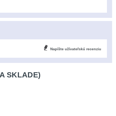
Napíšte užívateľskú recenziu
A SKLADE)