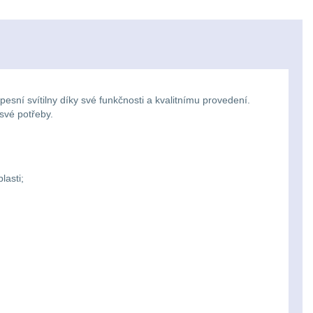
ní svítilny díky své funkčnosti a kvalitnímu provedení.
 své potřeby.
lasti;