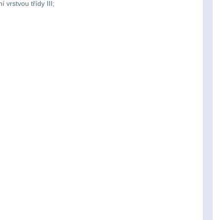
vrstvou třídy III;