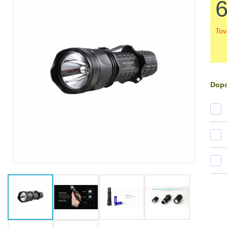
Tov
Dopo