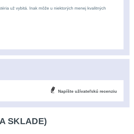
atéria už vybitá. Inak môže u niektorých menej kvalitných
Napíšte užívateľskú recenziu
A SKLADE)