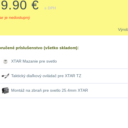
69.90 €
s DPH
ar je nedostupný
Výro
ručené príslušenstvo (všetko skladom):
XTAR Mazanie pre svetlo
Taktický diaľkový ovládač pre XTAR TZ
Montáž na zbraň pre svetlo 25.4mm XTAR