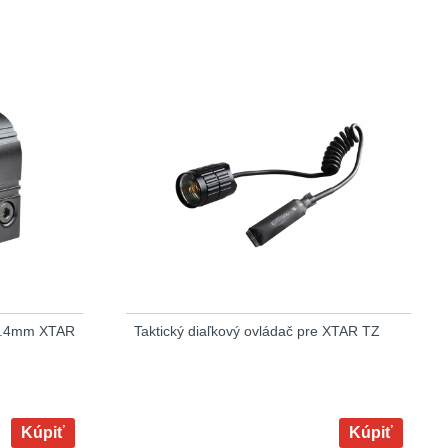
25.4mm XTAR
Taktický diaľkový ovládač pre XTAR TZ
Kúpiť
Kúpiť