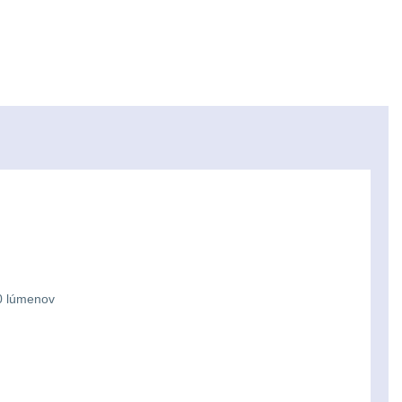
40 lúmenov