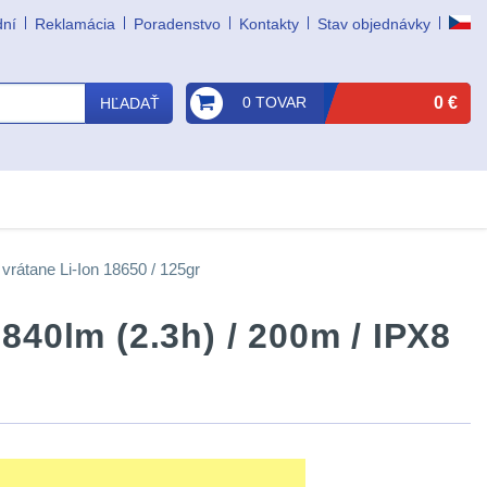
dní
Reklamácia
Poradenstvo
Kontakty
Stav objednávky
0 TOVAR
0 €
HĽADAŤ
vrátane Li-Ion 18650 / 125gr
840lm (2.3h) / 200m / IPX8