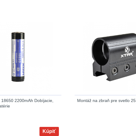
n 18650 2200mAh Dobíjacie,
Montáž na zbraň pre svetlo 
térie
Kúpiť