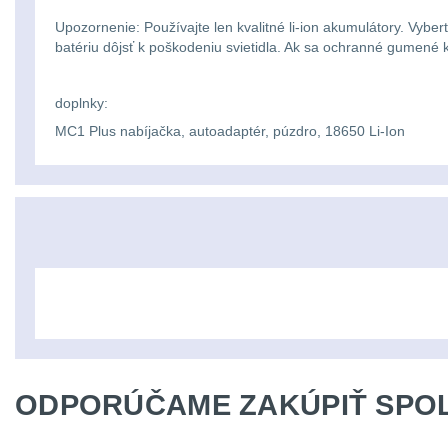
Upozornenie: Používajte len kvalitné li-ion akumulátory. Vyber
batériu dôjsť k poškodeniu svietidla. Ak sa ochranné gumené 
doplnky:
MC1 Plus nabíjačka, autoadaptér, púzdro, 18650 Li-Ion
ODPORÚČAME ZAKÚPIŤ SPOL