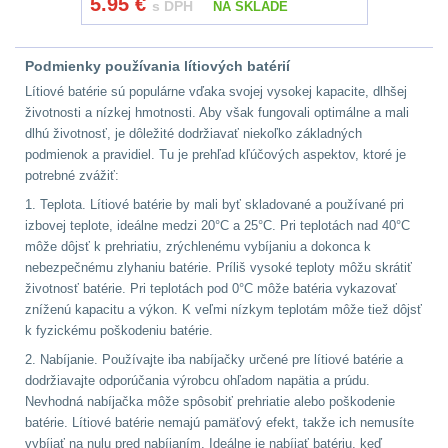
5.95
€
s DPH
NA SKLADE
Peněženky
14
Podmienky používania lítiových batérií
Doplňky k batohům
535
Lítiové batérie sú populárne vďaka svojej vysokej kapacite, dlhšej
životnosti a nízkej hmotnosti. Aby však fungovali optimálne a mali
dlhú životnosť, je dôležité dodržiavať niekoľko základných
Ramenní popruhy a
podmienok a pravidiel. Tu je prehľad kľúčových aspektov, ktoré je
vycpávky
10
potrebné zvážiť:
1. Teplota. Lítiové batérie by mali byť skladované a používané pri
Karabiny a přezky
75
izbovej teplote, ideálne medzi 20°C a 25°C. Pri teplotách nad 40°C
môže dôjsť k prehriatiu, zrýchlenému vybíjaniu a dokonca k
Kroužky, šňůrky,
nebezpečnému zlyhaniu batérie. Príliš vysoké teploty môžu skrátiť
koncovky
25
životnosť batérie. Pri teplotách pod 0°C môže batéria vykazovať
zníženú kapacitu a výkon. K veľmi nízkym teplotám môže tiež dôjsť
k fyzickému poškodeniu batérie.
Nášivky
105
2. Nabíjanie. Používajte iba nabíjačky určené pre lítiové batérie a
dodržiavajte odporúčania výrobcu ohľadom napätia a prúdu.
Samonavíjecí
Nevhodná nabíjačka môže spôsobiť prehriatie alebo poškodenie
držáky
1
batérie. Lítiové batérie nemajú pamäťový efekt, takže ich nemusíte
vybíjať na nulu pred nabíjaním. Ideálne je nabíjať batériu, keď