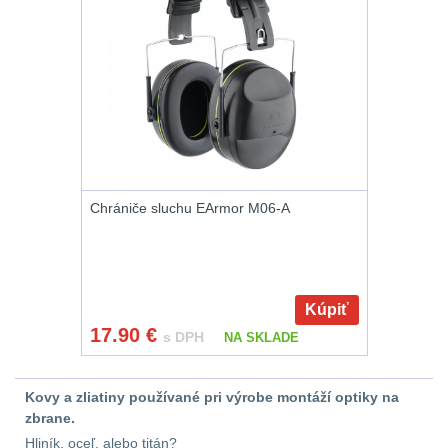
Zámky
1
Nepromokavý potahy
a vaky
18
Adaptéry
33
Nože
164
Chrániče sluchu EArmor M06-A
Taktická pera
5
Láhve
16
Kúpiť
Lékárničky
17
17.90
€
s DPH
NA SKLADE
Na přežití
25
Kovy a zliatiny používané pri výrobe montáží optiky na
zbrane.
Ostatní
45
Hliník, oceľ, alebo titán?