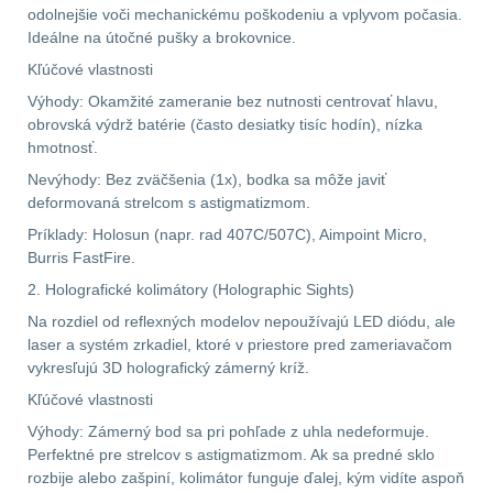
.40 .41
10
odolnejšie voči mechanickému poškodeniu a vplyvom počasia.
Ideálne na útočné pušky a brokovnice.
.44 .45
11
Kľúčové vlastnosti
Výhody: Okamžité zameranie bez nutnosti centrovať hlavu,
.357 .38 (9mm)
11
obrovská výdrž batérie (často desiatky tisíc hodín), nízka
hmotnosť.
1911
8
Nevýhody: Bez zväčšenia (1x), bodka sa môže javiť
deformovaná strelcom s astigmatizmom.
AR10
6
Príklady: Holosun (napr. rad 407C/507C), Aimpoint Micro,
Burris FastFire.
Náradie a nástroje k
2. Holografické kolimátory (Holographic Sights)
zbraniam
33
Na rozdiel od reflexných modelov nepoužívajú LED diódu, ale
laser a systém zrkadiel, ktoré v priestore pred zameriavačom
AR15
19
vykresľujú 3D holografický zámerný kríž.
Kľúčové vlastnosti
AK47
9
Výhody: Zámerný bod sa pri pohľade z uhla nedeformuje.
Perfektné pre strelcov s astigmatizmom. Ak sa predné sklo
.22
7
rozbije alebo zašpiní, kolimátor funguje ďalej, kým vidíte aspoň