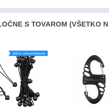
OČNE S TOVAROM (VŠETKO N
Měsíc sebaovládania