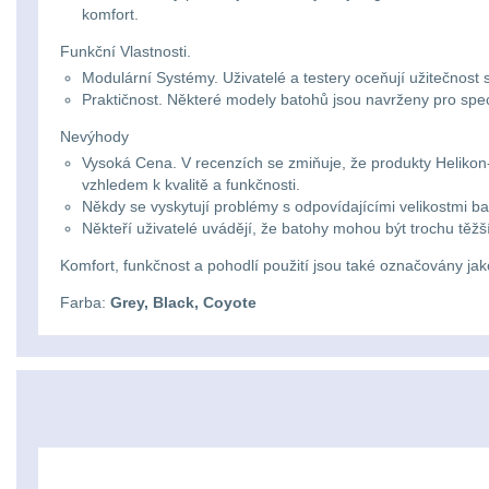
komfort.
Funkční Vlastnosti.
Modulární Systémy. Uživatelé a testery oceňují užitečnost
Praktičnost. Některé modely batohů jsou navrženy pro speci
Nevýhody
Vysoká Cena. V recenzích se zmiňuje, že produkty Helikon
vzhledem k kvalitě a funkčnosti.
Někdy se vyskytují problémy s odpovídajícími velikostmi b
Někteří uživatelé uvádějí, že batohy mohou být trochu těžší
Komfort, funkčnost a pohodlí použití jsou také označovány jak
Farba:
Grey, Black, Coyote