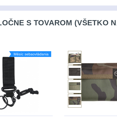
OČNE S TOVAROM (VŠETKO N
Měsíc sebaovládania