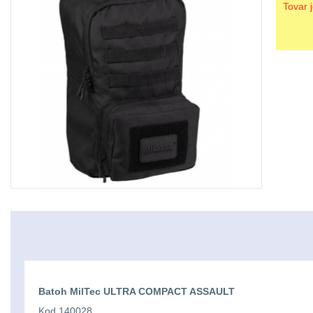
Tovar 
Batoh MilTec ULTRA COMPACT ASSAULT
Kod 140028