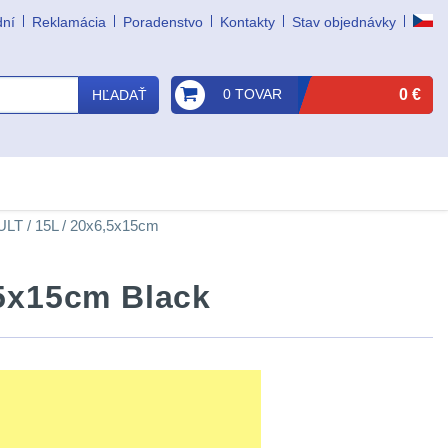
dní
Reklamácia
Poradenstvo
Kontakty
Stav objednávky
0 TOVAR
0 €
HĽADAŤ
T / 15L / 20x6,5x15cm
5x15cm Black