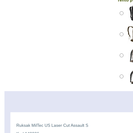
Tento p
Ruksak MilTec US Laser Cut Assault S