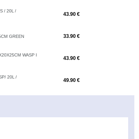
/ 20L /
43.90 €
33.90 €
25CM GREEN
2X20X25CM WASP I
43.90 €
/ 20L /
49.90 €