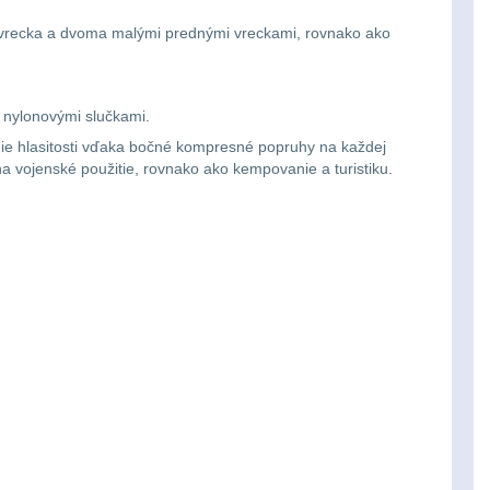
ri vrecka a dvoma malými prednými vreckami, rovnako ako
 nylonovými slučkami.
ie hlasitosti vďaka bočné kompresné popruhy na každej
a vojenské použitie, rovnako ako kempovanie a turistiku.