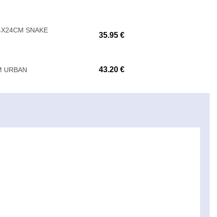
44X24CM SNAKE
35.95 €
43.20 €
CM URBAN