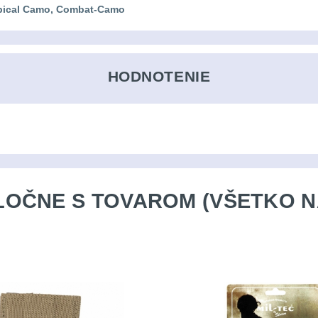
ropical Camo, Combat-Camo
HODNOTENIE
OČNE S TOVAROM (VŠETKO N