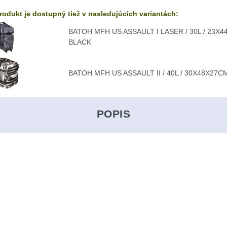
rodukt je dostupný tiež v nasledujúcich variantách:
BATOH MFH US ASSAULT I LASER / 30L / 23X
BLACK
BATOH MFH US ASSAULT II / 40L / 30X48X27
POPIS