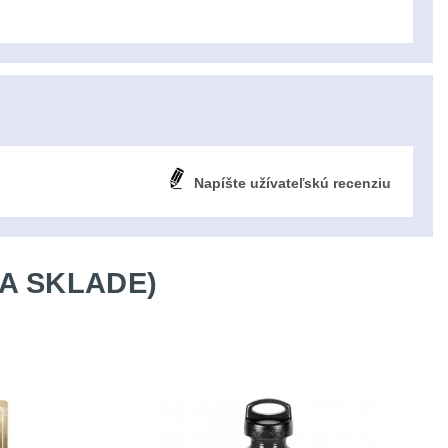
Napíšte užívateľskú recenziu
A SKLADE)