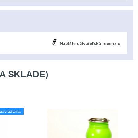
Napíšte užívateľskú recenziu
A SKLADE)
aovládania