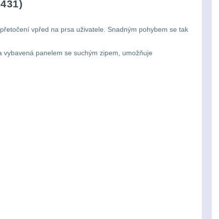
431)
 přetočení vpřed na prsa uživatele. Snadným pohybem se tak
itka vybavená panelem se suchým zipem, umožňuje