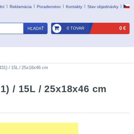
dní
Reklamácia
Poradenstvo
Kontakty
Stav objednávky
0 TOVAR
0 €
HĽADAŤ
431) / 15L / 25x18x46 cm
1) / 15L / 25x18x46 cm