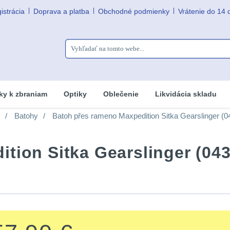
istrácia
Doprava a platba
Obchodné podmienky
Vrátenie do 14 
ky k zbraniam
Optiky
Oblečenie
Likvidácia skladu
Batohy
Batoh přes rameno Maxpedition Sitka Gearslinger (0
tion Sitka Gearslinger (043