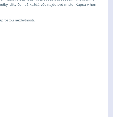
poutky, díky čemuž každá věc najde své místo. Kapsa v horní
naprostou nezbytností.