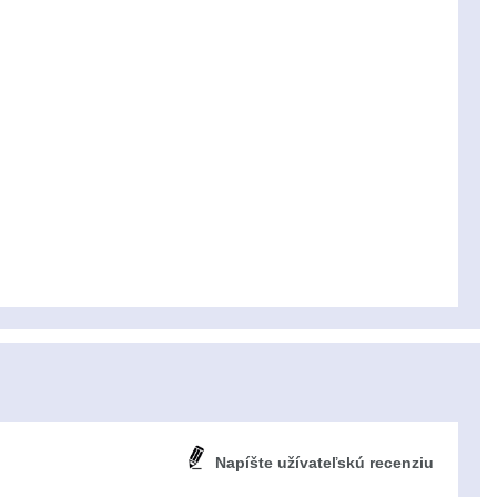
Napíšte užívateľskú recenziu