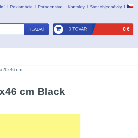
dní
Reklamácia
Poradenstvo
Kontakty
Stav objednávky
0 TOVAR
0 €
HĽADAŤ
0x20x46 cm
0x46 cm Black