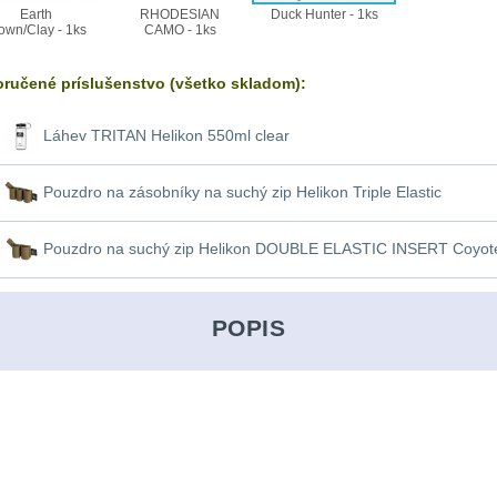
Earth
RHODESIAN
Duck Hunter - 1ks
own/Clay - 1ks
CAMO - 1ks
ručené príslušenstvo (všetko skladom):
Láhev TRITAN Helikon 550ml clear
Pouzdro na zásobníky na suchý zip Helikon Triple Elastic
Pouzdro na suchý zip Helikon DOUBLE ELASTIC INSERT Coyot
POPIS