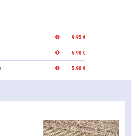
9.95
€
5.90
€
5.90
€
e