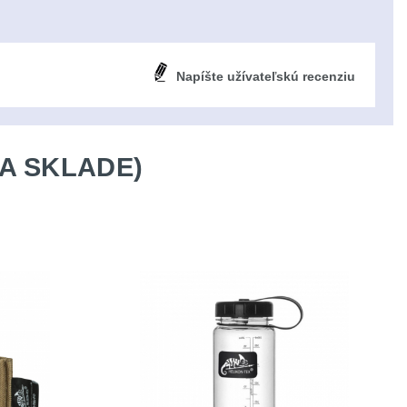
Napíšte užívateľskú recenziu
A SKLADE)