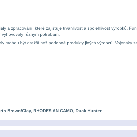
iály a zpracování, které zajišťuje trvanlivost a spolehlivost výrobků.
by vyhovovaly různým potřebám.
ely mohou být dražší než podobné produkty jiných výrobců. Vojensky 
arth Brown/Clay, RHODESIAN CAMO, Duck Hunter