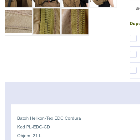
Br
Dopo
Batoh Helikon-Tex EDC Cordura
Kod PL-EDC-CD
Objem: 21 L