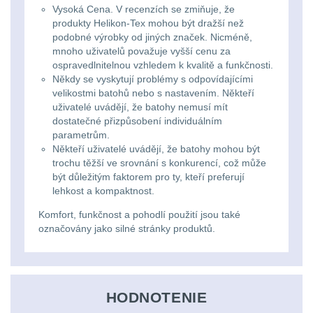
Vysoká Cena. V recenzích se zmiňuje, že
kempingové
produkty Helikon-Tex mohou být dražší než
Nad 30 L
74
podobné výrobky od jiných značek. Nicméně,
lampy
mnoho uživatelů považuje vyšší cenu za
Batohy přes rameno
ospravedlnitelnou vzhledem k kvalitě a funkčnosti.
15
Někdy se vyskytují problémy s odpovídajícími
Potápačské
velikostmi batohů nebo s nastavením. Někteří
svetlá
uživatelé uvádějí, že batohy nemusí mít
Cestovní batohy a
dostatečné přizpůsobení individuálním
tašky
6
parametrům.
Kapesní
Někteří uživatelé uvádějí, že batohy mohou být
Dětské batohy
3
trochu těžší ve srovnání s konkurencí, což může
svítilny
být důležitým faktorem pro ty, kteří preferují
lehkost a kompaktnost.
Brašne a tašky
45
Policejní
Komfort, funkčnost a pohodlí použití jsou také
označovány jako silné stránky produktů.
svítilny
Ledvinky
60
Duffle bagy
25
Vyhledávací
svítilny
HODNOTENIE
Univerzalní tašky
60