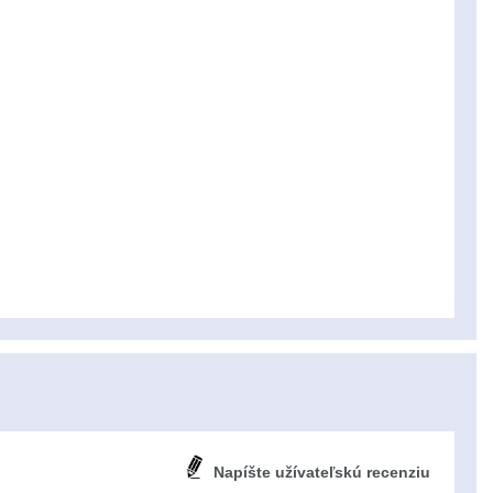
Napíšte užívateľskú recenziu