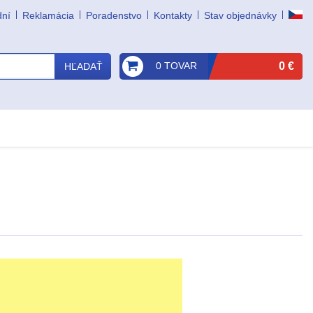
dní
Reklamácia
Poradenstvo
Kontakty
Stav objednávky
0 TOVAR
0 €
HĽADAŤ