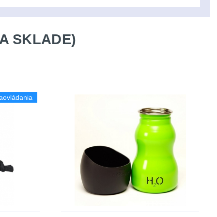
A SKLADE)
aovládania