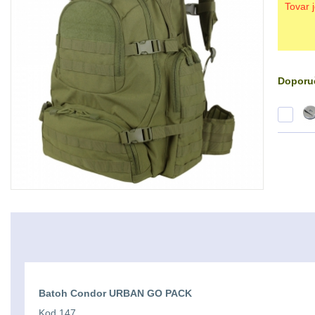
Tovar 
Doporuč
Batoh Condor URBAN GO PACK
Kod 147