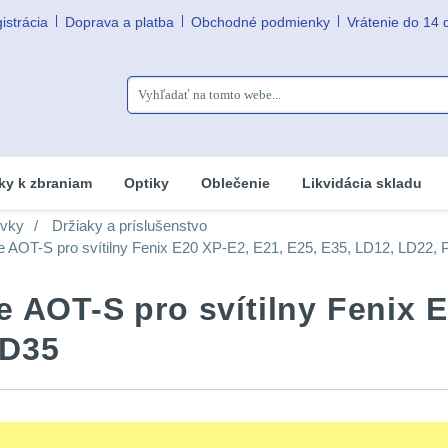
istrácia
Doprava a platba
Obchodné podmienky
Vrátenie do 14 
ky k zbraniam
Optiky
Oblečenie
Likvidácia skladu
ovky
Držiaky a príslušenstvo
e AOT-S pro svítilny Fenix E20 XP-E2, E21, E25, E35, LD12, LD22
 AOT-S pro svítilny Fenix E
PD35