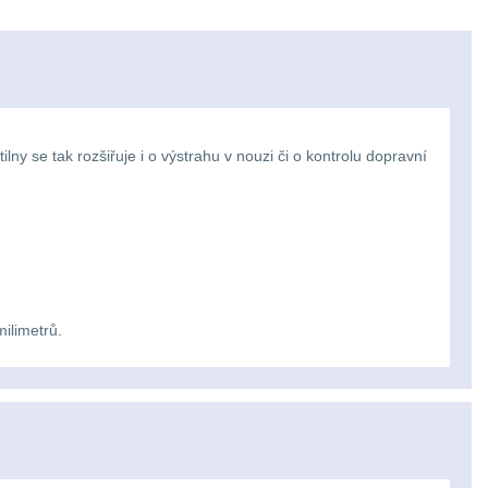
lny se tak rozšiřuje i o výstrahu v nouzi či o kontrolu dopravní
ilimetrů.