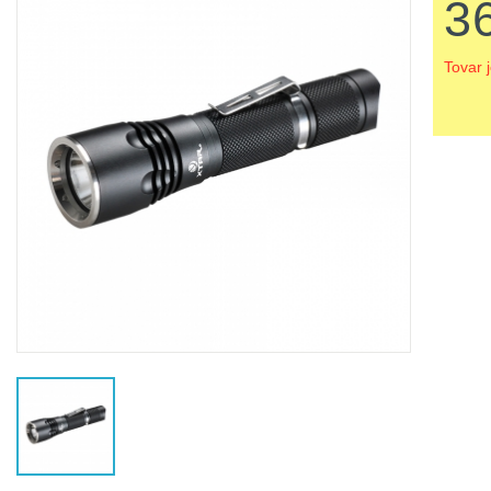
3
Tovar 