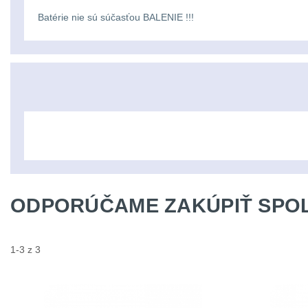
Batérie nie sú súčasťou BALENIE !!!
ODPORÚČAME ZAKÚPIŤ SPOL
1-3 z 3