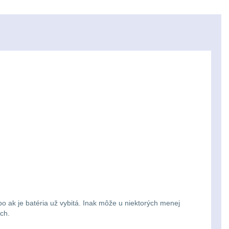
bo ak je batéria už vybitá. Inak môže u niektorých menej
ch.