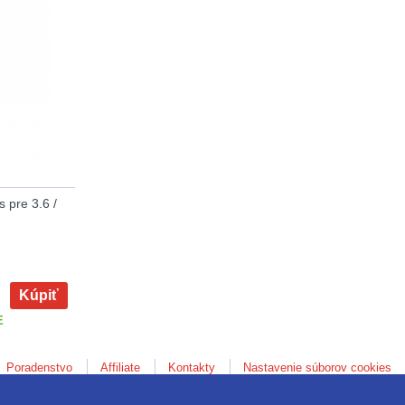
 pre 3.6 /
Kúpiť
E
Poradenstvo
Affiliate
Kontakty
Nastavenie súborov cookies