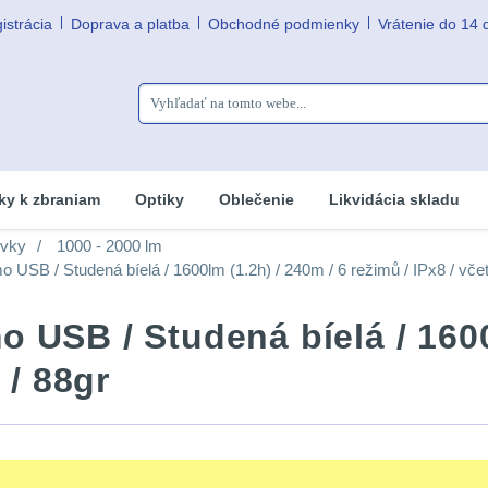
istrácia
Doprava a platba
Obchodné podmienky
Vrátenie do 14 
ky k zbraniam
Optiky
Oblečenie
Likvidácia skladu
ovky
1000 - 2000 lm
USB / Studená bíelá / 1600lm (1.2h) / 240m / 6 režimů / IPx8 / včet
 USB / Studená bíelá / 1600
 / 88gr