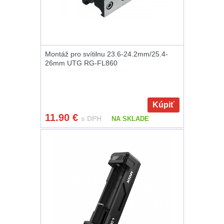
Peněženky
14
Doplňky k batohům
534
Montáž pro svítilnu 23.6-24.2mm/25.4-
26mm UTG RG-FL860
Ramenní popruhy a
vycpávky
10
Kúpiť
Karabiny a přezky
75
11.90
€
s DPH
NA SKLADE
Kroužky, šňůrky,
koncovky
25
Nášivky
105
Samonavíjecí
držáky
1